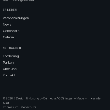
ERLEBEN
Veranstaltungen
News
Geschäfte
Galerie
MITMACHEN
Förderung
Parken
Über uns
Kontakt
© 2026 // Design & Hosting by
Q4 media AG Dillingen
— Made with ♥ an der
Saar.
Impressum
Datenschutz