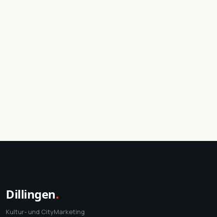
Dillingen
.
Kultur- und CityMarketing