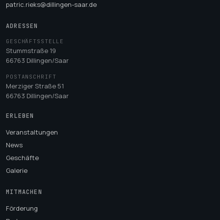
patric.rieks@dillingen-saar.de
ADRESSEN
GESCHÄFTSSTELLE
Stummstraße 19
66763 Dillingen/Saar
POSTANSCHRIFT
Merziger Straße 51
66763 Dillingen/Saar
ERLEBEN
Veranstaltungen
News
Geschäfte
Galerie
MITMACHEN
Förderung